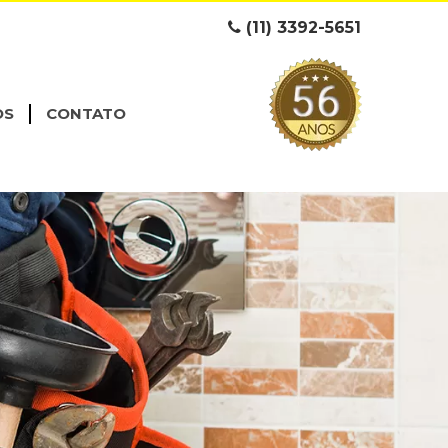
(11) 3392-5651
OS
CONTATO