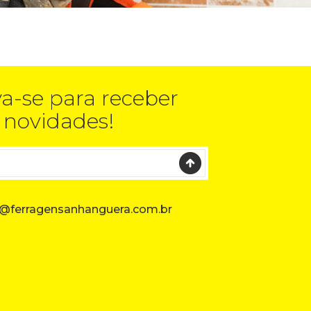
va-se para receber
 novidades!
@ferragensanhanguera.com.br