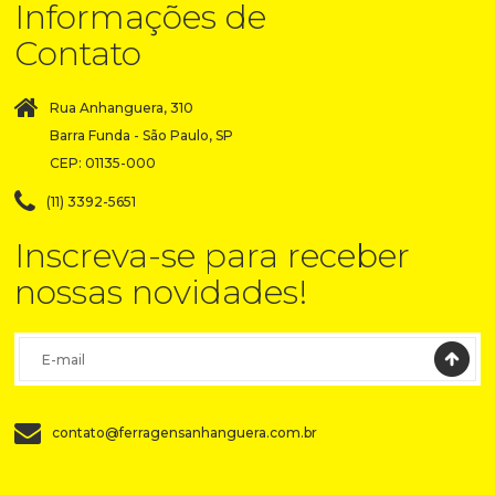
Informações de
Contato
Rua Anhanguera, 310
Barra Funda - São Paulo, SP
CEP: 01135-000
(11) 3392-5651
Inscreva-se para receber
nossas novidades!
contato@ferragensanhanguera.com.br